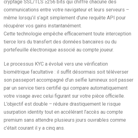
cryptage SSL/TLS ≥256 bits qui chiffre chacune des
communications entre votre navigateur et leurs serveurs –
même lorsqu’il s’agit simplement d’une requête API pour
récupérer vos gains instantanément.
Cette technologie empêche efficacement toute interception
tierce lors du transfert des données bancaires ou du
portefeuille électronique associé au compte joueur.
Le processus KYC a évolué vers une vérification
biométrique facultative : il suffit désormais soit téléverser
son passeport accompagné d’un selfie lumineux soit passer
par un service tiers certifié qui compare automatiquement
votre visage avec celui figurant sur votre pièce officielle.
L’objectif est double – réduire drastiquement le risque
usurpation identity tout en accélérant l’accès au compte
premium sans attendre plusieurs jours ouvrables comme
c’était courant il y a cinq ans.