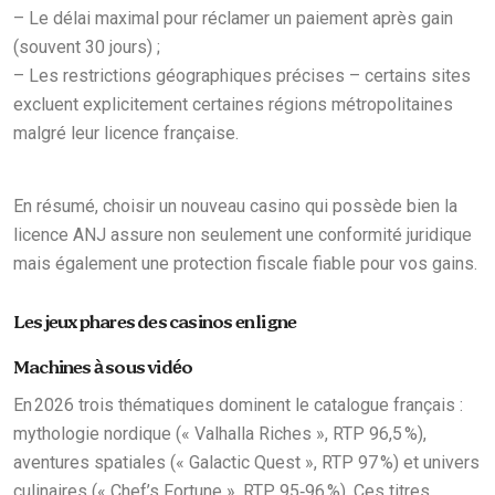
– Le délai maximal pour réclamer un paiement après gain
(souvent 30 jours) ;
– Les restrictions géographiques précises – certains sites
excluent explicitement certaines régions métropolitaines
malgré leur licence française.
En résumé, choisir un nouveau casino qui possède bien la
licence ANJ assure non seulement une conformité juridique
mais également une protection fiscale fiable pour vos gains.
Les jeux phares des casinos en ligne
Machines à sous vidéo
En 2026 trois thématiques dominent le catalogue français :
mythologie nordique (« Valhalla Riches », RTP 96,5 %),
aventures spatiales (« Galactic Quest », RTP 97 %) et univers
culinaires (« Chef’s Fortune », RTP 95‑96 %). Ces titres