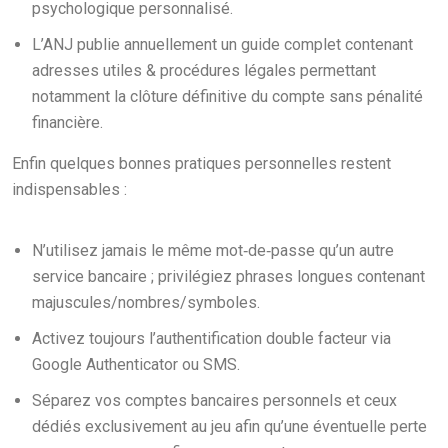
psychologique personnalisé.
L’ANJ publie annuellement un guide complet contenant
adresses utiles & procédures légales permettant
notamment la clôture définitive du compte sans pénalité
financière.
Enfin quelques bonnes pratiques personnelles restent
indispensables :
N’utilisez jamais le même mot‑de‑passe qu’un autre
service bancaire ; privilégiez phrases longues contenant
majuscules/nombres/symboles.
Activez toujours l’authentification double facteur via
Google Authenticator ou SMS.
Séparez vos comptes bancaires personnels et ceux
dédiés exclusivement au jeu afin qu’une éventuelle perte