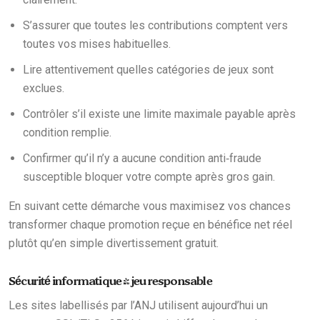
S’assurer que toutes les contributions comptent vers
toutes vos mises habituelles.
Lire attentivement quelles catégories de jeux sont
exclues.
Contrôler s’il existe une limite maximale payable après
condition remplie.
Confirmer qu’il n’y a aucune condition anti‑fraude
susceptible bloquer votre compte après gros gain.
En suivant cette démarche vous maximisez vos chances
transformer chaque promotion reçue en bénéfice net réel
plutôt qu’en simple divertissement gratuit.
Sécurité informatique & jeu responsable
Les sites labellisés par l’ANJ utilisent aujourd’hui un