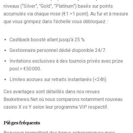
niveaux (“Silver”, “Gold”, “Platinum”) basés sur points
accumulés via chaque mise (€1 =1 point). Au fur et à mesure
que vous grimpez dans l’échelle vous débloquez :
Cashback boosté allant jusqu’à 25 %.
Gestionnaire personnel dédié disponible 24/7.
Invitations exclusives à des tournois privés avec prize
pool > €50 000.
Limites accrues sur retraits instantanés (<24h).
Ces avantages sont détaillés dans nos revues
Basketnews.Net où nous comparons notamment nouveau
casino X vs Y selon leur programme VIP respectif.
Pièges fréquents
Beaucoup promettent des bonus astronomiques mais