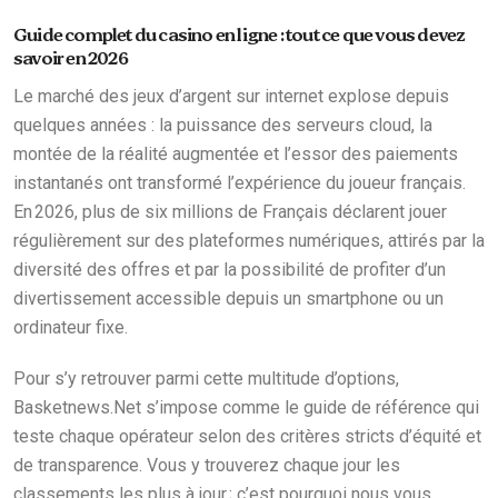
Guide complet du casino en ligne : tout ce que vous devez
savoir en 2026
Le marché des jeux d’argent sur internet explose depuis
quelques années : la puissance des serveurs cloud, la
montée de la réalité augmentée et l’essor des paiements
instantanés ont transformé l’expérience du joueur français.
En 2026, plus de six millions de Français déclarent jouer
régulièrement sur des plateformes numériques, attirés par la
diversité des offres et par la possibilité de profiter d’un
divertissement accessible depuis un smartphone ou un
ordinateur fixe.
Pour s’y retrouver parmi cette multitude d’options,
Basketnews.Net s’impose comme le guide de référence qui
teste chaque opérateur selon des critères stricts d’équité et
de transparence. Vous y trouverez chaque jour les
classements les plus à jour ; c’est pourquoi nous vous