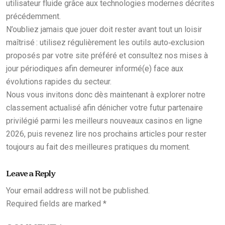
utilisateur fluide grâce aux technologies modernes décrites
précédemment.
N’oubliez jamais que jouer doit rester avant tout un loisir
maîtrisé : utilisez régulièrement les outils auto‑exclusion
proposés par votre site préféré et consultez nos mises à
jour périodiques afin demeurer informé(e) face aux
évolutions rapides du secteur.
Nous vous invitons donc dès maintenant à explorer notre
classement actualisé afin dénicher votre futur partenaire
privilégié parmi les meilleurs nouveaux casinos en ligne
2026, puis revenez lire nos prochains articles pour rester
toujours au fait des meilleures pratiques du moment.
Leave a Reply
Your email address will not be published.
Required fields are marked
*