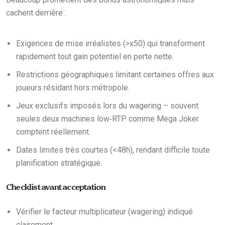
cachent derrière :
Exigences de mise irréalistes (>x50) qui transforment
rapidement tout gain potentiel en perte nette.
Restrictions géographiques limitant certaines offres aux
joueurs résidant hors métropole.
Jeux exclusifs imposés lors du wagering – souvent
seules deux machines low‑RTP comme
Mega Joker
comptent réellement.
Dates limites très courtes (<48h), rendant difficile toute
planification stratégique.
Checklist avant acceptation
Vérifier le facteur multiplicateur (
wagering
) indiqué
clairement.