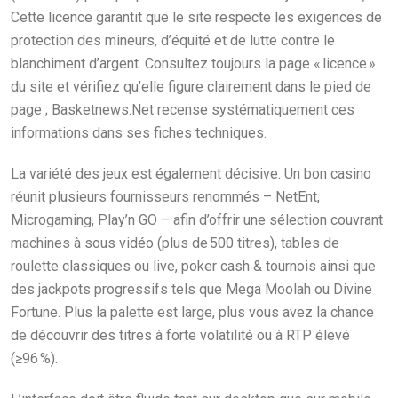
Cette licence garantit que le site respecte les exigences de
protection des mineurs, d’équité et de lutte contre le
blanchiment d’argent. Consultez toujours la page « licence »
du site et vérifiez qu’elle figure clairement dans le pied de
page ; Basketnews.Net recense systématiquement ces
informations dans ses fiches techniques.
La variété des jeux est également décisive. Un bon casino
réunit plusieurs fournisseurs renommés – NetEnt,
Microgaming, Play’n GO – afin d’offrir une sélection couvrant
machines à sous vidéo (plus de 500 titres), tables de
roulette classiques ou live, poker cash & tournois ainsi que
des jackpots progressifs tels que Mega Moolah ou Divine
Fortune. Plus la palette est large, plus vous avez la chance
de découvrir des titres à forte volatilité ou à RTP élevé
(≥96 %).