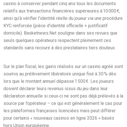
casino à conserver pendant cinq ans tous les documents
relatifs aux transactions financières supérieures à 10 000 €,
ainsi qu’à vérifier l’identité réelle du joueur via une procédure
KYC renforcée (pièce d’identité officielle + justificatif
domicile). Basketnews.Net souligne dans ses revues que
seuls quelques opérateurs respectent pleinement ces
standards sans recourir à des prestataires tiers douteux.
Sur le plan fiscal, les gains réalisés sur un casino agréé sont
soumis au prélèvement libératoire unique fixé à 30 % dès
lors que le montant annuel dépasse 1 500 €. Les joueurs
doivent déclarer leurs revenus issus du jeu dans leur
déclaration annuelle si ceux‑ci ne sont pas déjà prélevés à la
source par l’opérateur – ce qui est généralement le cas pour
les plateformes françaises licenciées mais peut différer
pour certains « nouveaux casinos en ligne 2026 » basés
hors Union européenne.