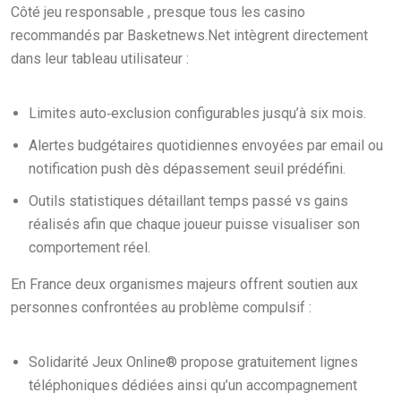
Côté jeu responsable , presque tous les casino
recommandés par Basketnews.Net intègrent directement
dans leur tableau utilisateur :
Limites auto‑exclusion configurables jusqu’à six mois.
Alertes budgétaires quotidiennes envoyées par email ou
notification push dès dépassement seuil prédéfini.
Outils statistiques détaillant temps passé vs gains
réalisés afin que chaque joueur puisse visualiser son
comportement réel.
En France deux organismes majeurs offrent soutien aux
personnes confrontées au problème compulsif :
Solidarité Jeux Online® propose gratuitement lignes
téléphoniques dédiées ainsi qu’un accompagnement