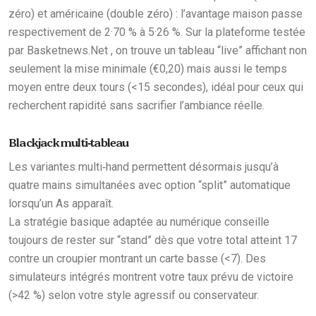
zéro) et américaine (double zéro) : l’avantage maison passe
respectivement de 2·70 % à 5·26 %. Sur la plateforme testée
par Basketnews.Net , on trouve un tableau “live” affichant non
seulement la mise minimale (€0,20) mais aussi le temps
moyen entre deux tours (<15 secondes), idéal pour ceux qui
recherchent rapidité sans sacrifier l’ambiance réelle.
Blackjack multi‑tableau
Les variantes multi‑hand permettent désormais jusqu’à
quatre mains simultanées avec option “split” automatique
lorsqu’un As apparaît.
La stratégie basique adaptée au numérique conseille
toujours de rester sur “stand” dès que votre total atteint 17
contre un croupier montrant un carte basse (<7). Des
simulateurs intégrés montrent votre taux prévu de victoire
(>42 %) selon votre style agressif ou conservateur.