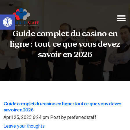
Open toolbar
Guide complet du casino en
ligne : tout ce que vous devez
savoir en 2026
Guide complet du casino en ligne : tout ce que vous devez
savoir en 2026
April 25, 2025 6:24 pm
Post by preferredstaff
Leave your thoughts