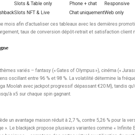
Slots & Table only
Phone + chat
Responsive
ashback
Slots NFT & Live
Chat uniquement
Web only
 mois afin d’actualiser ces tableaux avec les dernières promot
argement, taux de conversion dépôt‑retrait et satisfaction clien
ligne
 thèmes variés – fantasy (« Gates of Olympus »), cinéma (« Juras
ns oscillant entre 96 % et 98 %. La volatilité détermine la fréqu
a Moolah avec jackpot progressif dépassant €20 M), tandis qu’un
jusqu’à x5 sur chaque spin gagnant.
de un avantage maison réduit à 2,7 %, contre 5,26 % pour la ver
ge ». Le blackjack propose plusieurs variantes comme « Infinite B