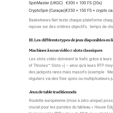
SpinMaster (UKGC)
€300 + 100 FS (20x)
CryptoSpin (Curaçao)
€250 + 150 FS + crypto c
Basketnews.Net teste chaque plateforme chaque
repose sur des critères objectifs : temps de ch
III. Les différents types de jeux disponibles en 
Machines à sous vidéo & slots classiques
Les slots vidéo dominent le trafic grâce à leurs
of Thrones™ Slots ») – ainsi qu’à leurs RTP moye
des jackpots rares mais massifs (exemple : Meg
réguliers via des free spins ou multiplicateurs 
Jeux de table traditionnels
Roulette européenne (mise à zéro unique) possè
crucial pour les puristes du tableau « House Ed