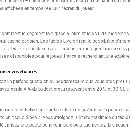
es basiques – comptage des cartes virtuel ou utilisation du sy
 affichées en temps réel sur l’écran du joueur.
 dominent le segment live grâce à leurs studios ultra‑modernes
i casino parisien. Les tables Live offrent la possibilité d’interag
r », « table » ou « close‑up ». Certains jeux intègrent même des 
 mises disponibles pour le joueur français recherchant une expér
imiser vos chances
ixez un plafond quotidien ou hebdomadaire que vous êtes prêt à
s avez perdu X % du budget prévu (souvent entre 20 % et 30 %), a
ionne essentiellement sur la roulette rouge/noir tant que vous a
e un risque élevé si vous atteignez la limite maximale du tablea
lité : misez une petite somme initiale puis augmentez-la uniqueme