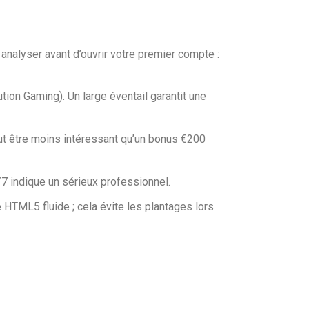
 analyser avant d’ouvrir votre premier compte :
tion Gaming). Un large éventail garantit une
peut être moins intéressant qu’un bonus €200
/7 indique un sérieux professionnel.
 HTML5 fluide ; cela évite les plantages lors