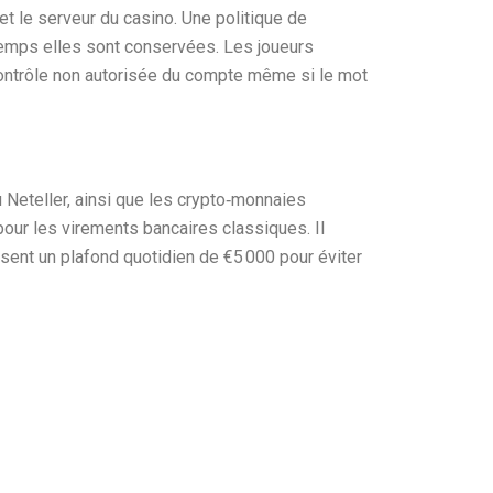
t le serveur du casino. Une politique de
temps elles sont conservées. Les joueurs
 contrôle non autorisée du compte même si le mot
 Neteller, ainsi que les crypto‑monnaies
pour les virements bancaires classiques. Il
sent un plafond quotidien de €5 000 pour éviter