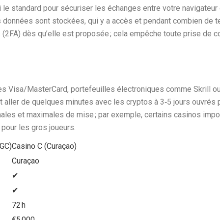
 le standard pour sécuriser les échanges entre votre navigateur e
les données sont stockées, qui y a accès et pendant combien de 
urs (2FA) dès qu’elle est proposée ; cela empêche toute prise de
tes Visa/MasterCard, portefeuilles électroniques comme Skrill ou
nt aller de quelques minutes avec les cryptos à 3‑5 jours ouvrés 
males et maximales de mise ; par exemple, certains casinos impo
s pour les gros joueurs.
KGC)
Casino C (Curaçao)
Curaçao
✔︎
✔︎
72 h
€5 000