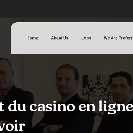
Home
About Us
Jobs
We Are Prefer
 du casino en ligne
voir