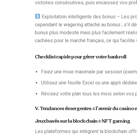
victoires consécutives, puis encaissez vos prof
Exploitation intelligente des bonus – Les p
cependant le wagering attaché au bonus ; s’il dé
bonus plus modeste mais plus facilement réali
cachées pour le marché français, ce qui facilite 
Checklist rapide pour gérer votre bankroll
Fixez une mise maximale par session (exem
Utilisez une feuille Excel ou une appli dédié
Révisez votre plan tous les mois selon vos pe
V. Tendances émergentes & l’avenir du casino e
Jeux basés sur la blockchain & NFT gaming
Les plateformes qui intègrent la blockchain offr