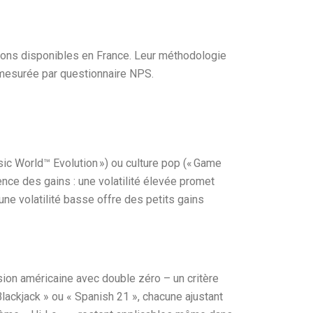
ions disponibles en France. Leur méthodologie
t mesurée par questionnaire NPS.
sic World™ Evolution ») ou culture pop (« Game
ence des gains : une volatilité élevée promet
e volatilité basse offre des petits gains
sion américaine avec double zéro – un critère
lackjack » ou « Spanish 21 », chacune ajustant