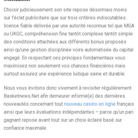
Choisir judicieusement son site repose désormais moins
sur l’éclat publicitaire que sur trois critères indiscutables :
licence fiable délivrée par une autorité reconnue tel que MGA
ou UKGC, compréhension fine tantôt complexe tantôt simple
des conditions attachées aux différents bonus proposés
ainsi qu’une gestion disciplinée voire automatisée du capital
engagé.​ En respectant ces principes fondamentaux vous
maximisez non seulement vos chances financières mais
surtout assurez une expérience ludique saine et durable.​
Nous vous invitons donc vivement à revisiter régulièrement
Basketnews.Net afin demeurer informé(e) des dernières
nouveautés concernant tout
nouveau casino en ligne
français
ainsi que leurs évaluations indépendantes – parce qu’un pari
gagnant repose avant tout sur un choix éclairé basé sur
confiance maximale.​