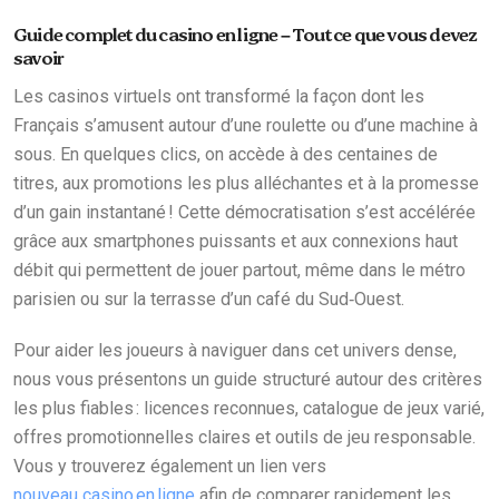
Guide complet du casino en ligne – Tout ce que vous devez
savoir
Les casinos virtuels ont transformé la façon dont les
Français s’amusent autour d’une roulette ou d’une machine à
sous. En quelques clics, on accède à des centaines de
titres, aux promotions les plus alléchantes et à la promesse
d’un gain instantané ! Cette démocratisation s’est accélérée
grâce aux smartphones puissants et aux connexions haut
débit qui permettent de jouer partout, même dans le métro
parisien ou sur la terrasse d’un café du Sud‑Ouest.
Pour aider les joueurs à naviguer dans cet univers dense,
nous vous présentons un guide structuré autour des critères
les plus fiables : licences reconnues, catalogue de jeux varié,
offres promotionnelles claires et outils de jeu responsable.
Vous y trouverez également un lien vers
nouveau casino en ligne
afin de comparer rapidement les