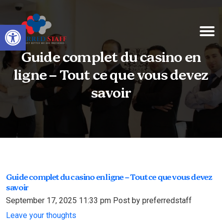
Open toolbar
Guide complet du casino en
ligne – Tout ce que vous devez
savoir
Guide complet du casino en ligne – Tout ce que vous devez
savoir
September 17, 2025 11:33 pm
Post by preferredstaff
Leave your thoughts