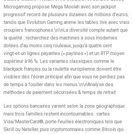
Microgaming propose
Mega Moolah
avec son jackpot
progressif record de plusieurs dizaines de millions d’euros,
tandis que Evolution Gaming anime les tables live avec vrais
croupiers francophones.\n\nLa diversité compte autant que
la qualité : recherchez des machines à sous modernes
dotées d’au moins cinq rouleaux, jusqu’à quatre cent
vingt‑et‑un lignes payantes (« paylines ») et un RTP moyen
supérieur à 96 %. Les variantes classiques comme le
blackjack français ou la roulette européenne doivent être
visibles dès l’écran principal afin que vous ne perdiez pas
de temps à fouiller dans les menus.\n\nAnalyse des
méthodes de paiement sécurisées & temps de retrait
Les options bancaires varient selon la zone géographique
mais trois familles restent incontournables : cartes
Visa/MasterCard®, porte‑feuilles électroniques tels que
Skrill ou Neteller, puis cryptomonnaies comme Bitcoin qui