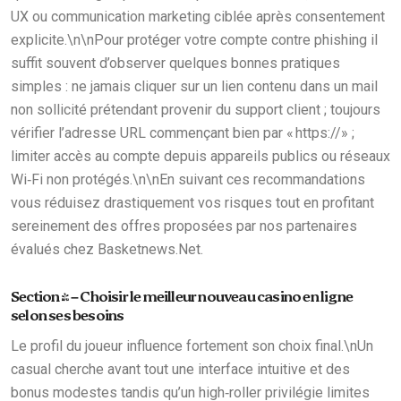
UX ou communication marketing ciblée après consentement
explicite.\n\nPour protéger votre compte contre phishing il
suffit souvent d’observer quelques bonnes pratiques
simples : ne jamais cliquer sur un lien contenu dans un mail
non sollicité prétendant provenir du support client ; toujours
vérifier l’adresse URL commençant bien par « https://» ;
limiter accès au compte depuis appareils publics ou réseaux
Wi‑Fi non protégés.\n\nEn suivant ces recommandations
vous réduisez drastiquement vos risques tout en profitant
sereinement des offres proposées par nos partenaires
évalués chez Basketnews.Net.
Section 4 – Choisir le meilleur nouveau casino en ligne
selon ses besoins
Le profil du joueur influence fortement son choix final.\nUn
casual cherche avant tout une interface intuitive et des
bonus modestes tandis qu’un high‑roller privilégie limites