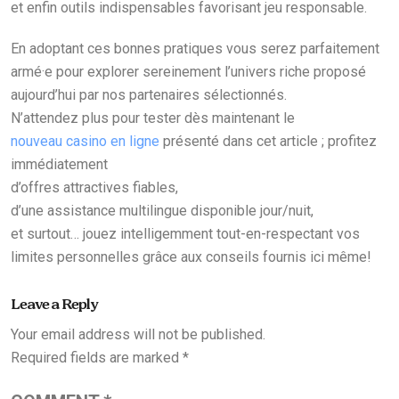
et enfin outils indispensables favorisant jeu responsable.​
En adoptant ces bonnes pratiques vous serez parfaitement
armé·e pour explorer sereinement l’univers riche proposé
aujourd’hui par nos partenaires sélectionnés.
N’attendez plus pour tester dès maintenant le
nouveau casino en ligne
présenté dans cet article ; profitez
immédiatement
d’offres attractives fiables,
d’une assistance multilingue disponible jour/nuit,
et surtout… jouez intelligemment tout-en-respectant vos
limites personnelles grâce aux conseils fournis ici même!
Leave a Reply
Your email address will not be published.
Required fields are marked
*