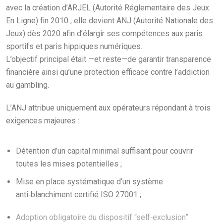
avec la création d’ARJEL (Autorité Réglementaire des Jeux
En Ligne) fin 2010 ; elle devient ANJ (Autorité Nationale des
Jeux) dès 2020 afin d’élargir ses compétences aux paris
sportifs et paris hippiques numériques.
L’objectif principal était —et reste—de garantir transparence
financière ainsi qu’une protection efficace contre l’addiction
au gambling.
L’ANJ attribue uniquement aux opérateurs répondant à trois
exigences majeures :
Détention d’un capital minimal suffisant pour couvrir
toutes les mises potentielles ;
Mise en place systématique d’un système
anti‑blanchiment certifié ISO 27001 ;
Adoption obligatoire du dispositif “self‑exclusion”