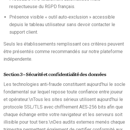
respectueuse du RGPD français.
Présence visible « outil auto‑exclusion » accessible
depuis le tableau utilisateur sans devoir contacter le
support client.
Seuls les établissements remplissant ces critères peuvent
être présentés comme recommandés sur notre plateforme
indépendente.
Section 3 – Sécurité et confidentialité des données
Les technologies anti‑fraude constituent aujourd’hui le socle
fondamental sur lequel repose toute confiance entre joueur
et opérateur.\nTous les sites sérieux utilisent aujourd’hui le
protocole SSL/TLS avec chiffrement AES‑256 bits afin que
chaque échange entre votre navigateur et les serveurs soit
illisible pour tout tiers.\nDes audits externes menés chaque
trimestre permettent également de certifier conformité aux