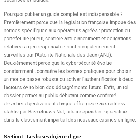
Pourquoi publier un guide complet est indispensable ?
Premièrement parce que la législation française impose des
normes spécifiques aux opérateurs agréés : protection du
portefeuille joueur, contrôle anti‑blanchiment et obligations
relatives au jeu responsable sont scrupuleusement
surveillés par l’Autorité Nationale des Jeux (ANJ).
Deuxièmement parce que la cybersécurité évolue
constamment ; connaître les bonnes pratiques pour choisir
un mot de passe robuste ou activer l’authentification à deux
facteurs évite bien des désagréments futurs. Enfin, un tel
dossier permet au public débutant comme confirmé
d’évaluer objectivement chaque offre grâce aux critères
établis par Basketnews.Net, site indépendant spécialisé
dans le classement impartial des nouveaux casinos en ligne.
Section 1 – Les bases du jeu en ligne